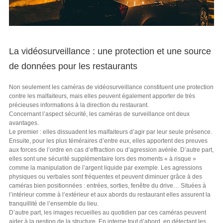
La vidéosurveillance : une protection et une source
de données pour les restaurants
Non seulement les caméras de vidéosurveillance constituent une protection
contre les malfaiteurs, mais elles peuvent également apporter de très
précieuses informations à la direction du restaurant.
Concernant l’aspect sécurité, les caméras de surveillance ont deux
avantages.
Le premier : elles dissuadent les malfaiteurs d’agir par leur seule présence.
Ensuite, pour les plus téméraires d’entre eux, elles apportent des preuves
aux forces de l’ordre en cas d’effraction ou d’agression avérée. D’autre part,
elles sont une sécurité supplémentaire lors des moments « à risque »
comme la manipulation de l’argent liquide par exemple. Les agressions
physiques ou verbales sont fréquentes et peuvent diminuer grâce à des
caméras bien positionnées : entrées, sorties, fenêtre du drive… Situées à
l’intérieur comme à l’extérieur et aux abords du restaurant elles assurent la
tranquillité de l’ensemble du lieu.
D’autre part, les images recueilles au quotidien par ces caméras peuvent
aider à la gestion de la structure. En interne tout d’abord, en détectant les