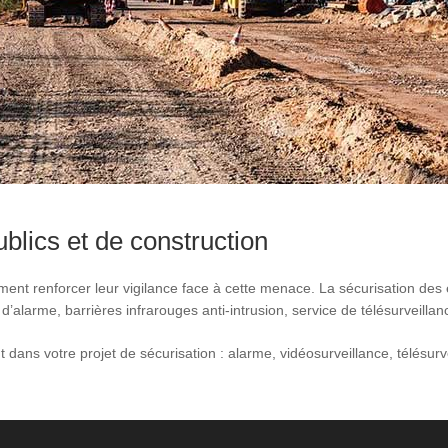
ublics et de construction
ement renforcer leur vigilance face à cette menace. La sécurisation des
’alarme, barrières infrarouges anti-intrusion, service de télésurveilla
dans votre projet de sécurisation : alarme, vidéosurveillance, télésurv