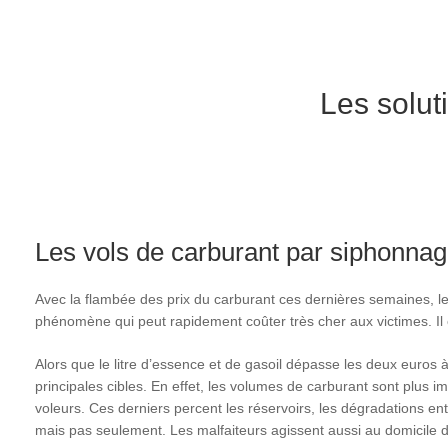
Les solut
Les vols de carburant par siphonnage
Avec la flambée des prix du carburant ces dernières semaines, les
phénomène qui peut rapidement coûter très cher aux victimes. Il ex
Alors que le litre d’essence et de gasoil dépasse les deux euros à
principales cibles. En effet, les volumes de carburant sont plus
voleurs. Ces derniers percent les réservoirs, les dégradations en
mais pas seulement. Les malfaiteurs agissent aussi au domicile d