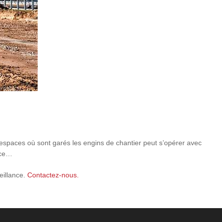
 espaces où sont garés les engins de chantier peut s’opérer avec
nce…
eillance.
Contactez-nous.