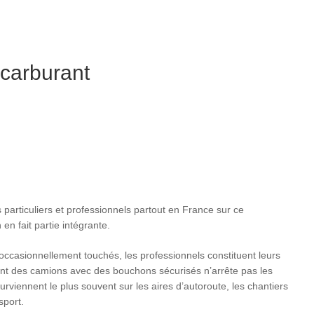
 carburant
 particuliers et professionnels partout en France sur ce
en fait partie intégrante.
t occasionnellement touchés, les professionnels constituent leurs
ment des camions avec des bouchons sécurisés n’arrête pas les
rviennent le plus souvent sur les aires d’autoroute, les chantiers
sport.