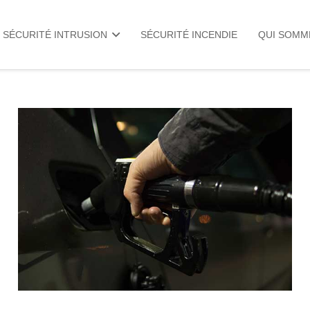
SÉCURITÉ INTRUSION
SÉCURITÉ INCENDIE
QUI SOMM