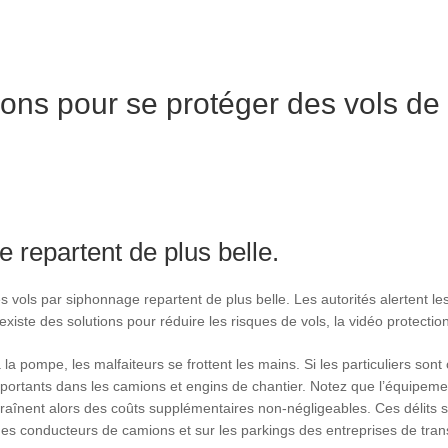
ions pour se protéger des vols de
 repartent de plus belle.
 vols par siphonnage repartent de plus belle. Les autorités alertent les
iste des solutions pour réduire les risques de vols, la vidéo protection 
 la pompe, les malfaiteurs se frottent les mains. Si les particuliers son
 importants dans les camions et engins de chantier. Notez que l’équipe
traînent alors des coûts supplémentaires non-négligeables. Ces délits su
es conducteurs de camions et sur les parkings des entreprises de tran