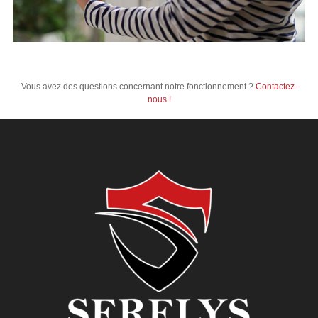
Vous avez des questions concernant notre fonctionnement ?
Contactez-
nous !