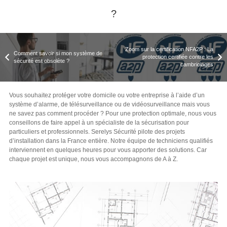
?
Zoom sur la certification NFA2P : La
Comment savoir si mon système de
protection certifiée contre les
sécurité est obsolète ?
cambriolages
Vous souhaitez protéger votre domicile ou votre entreprise à l’aide d’un
système d’alarme, de télésurveillance ou de vidéosurveillance mais vous
ne savez pas comment procéder ? Pour une protection optimale, nous vous
conseillons de faire appel à un spécialiste de la sécurisation pour
particuliers et professionnels. Serelys Sécurité pilote des projets
d’installation dans la France entière. Notre équipe de techniciens qualifiés
interviennent en quelques heures pour vous apporter des solutions. Car
chaque projet est unique, nous vous accompagnons de A à Z.